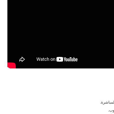
لمباشرة.
وب.