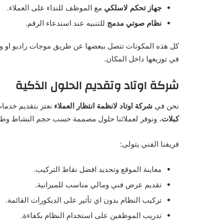
جهاز تحكم لاسلكي
مع الموظف للنداء على العملاء.
نظام صوتي مدمج
للتنبيه عند استدعاء الرقم.
كل هذه المكونات تتصل ببعضها عن طريق موجات راديو او واي 
في توزيعها داخل المكان.
شركة اوتاد وتقديم الحلول الذكية
نحن في
شركة اوتاد لانظمة انتظار العملاء
نعتز بتقديم خدما
كبلات
، ونوفر لعملائنا حلول مصممة حسب حجم النشاط وطبيع
فريقنا الفني يتولى:
معاينة الموقع وتحديد افضل نقاط التركيب.
تقديم عرض فني ومالي مناسب للميزانية.
تركيب النظام بدون اي تأثير على الديكورات القائمة.
تدريب الموظفين على استخدام النظام بكفاءة.