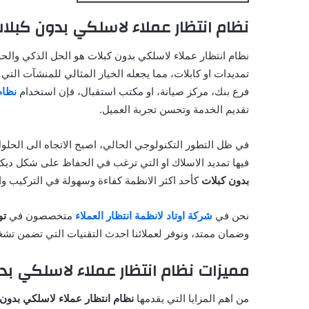
نظام انتظار عملاء لاسلكي بدون كبلا
نظام انتظار عملاء لاسلكي بدون كبلات هو الحل الذكي والحد
تمديدات او كابلات، مما يجعله الخيار المثالي للمنشآت الت
فرع بنك، مركز صيانة، او مكتب استقبال، فإن استخدام
نظام
تقديم الخدمة وتحسن تجربة العميل.
في ظل التطور التكنولوجي الحالي، اصبح الاتجاه الى الحل
فيها تمديد الاسلاك او التي ترغب في الحفاظ على شكل ديك
بدون كبلات
كأحد اكثر الانظمة كفاءة وسهولة في التركيب وا
نحن في
شركة اوتاد لانظمة انتظار العملاء
متخصصون في
تو
وضمان ممتد، ونوفر لعملائنا احدث التقنيات التي تضمن تشغ
مميزات نظام انتظار عملاء لاسلكي بد
من اهم المزايا التي يقدمها
نظام انتظار عملاء لاسلكي بدون 