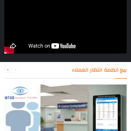
السابقة
التالية
بيع انظمة انتظار العملاء
الصفحة
الصفحة