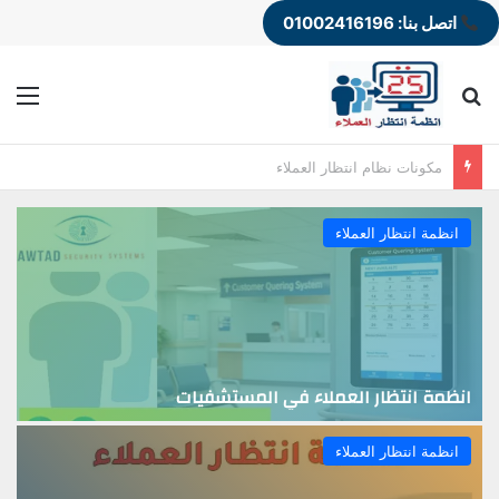
اتصل بنا: 01002416196
بحث عن
الق
مكونات نظام انتظار العملاء المتكامل
انظمة انتظار العملاء
انظمة انتظار العملاء في المستشفيات
انظمة انتظار العملاء