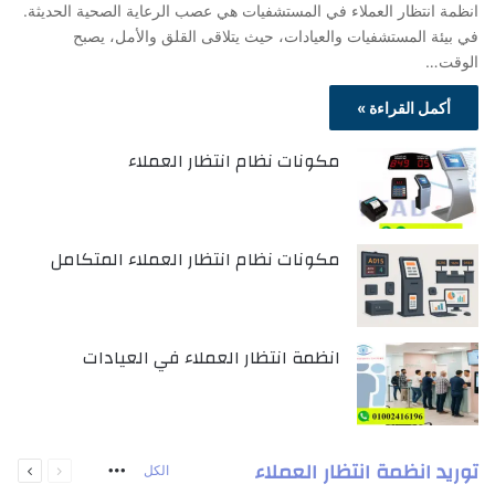
انظمة انتظار العملاء في المستشفيات هي عصب الرعاية الصحية الحديثة.
في بيئة المستشفيات والعيادات، حيث يتلاقى القلق والأمل، يصبح
الوقت…
أكمل القراءة »
مكونات نظام انتظار العملاء
مكونات نظام انتظار العملاء المتكامل
انظمة انتظار العملاء في العيادات
السابقة
التالية
توريد انظمة انتظار العملاء
الكل
More
الصفحة
الصفحة