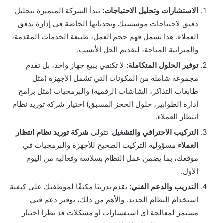
الاستشارات وتحليل الاحتياجات:
تبدأ الشركة المتميزة بتحليل
دقيق لاحتياجات مؤسستك وتحدياتها الخاصة في إدارة تدفق
العملاء. هذا يشمل فهم حجم العمل، طبيعة الخدمات المقدمة،
والميزانية المتاحة، لتقديم الحل الأنسب.
توفير الحلول المتكاملة:
لا تكتفي ببيع جهاز واحد، بل تقدم
مجموعة شاملة من المكونات التي تشمل الأجهزة (مثل
طابعات التذاكر، الشاشات الرقمية) والبرمجيات (مثل برامج
إدارة الطوابير، حلول الحجز المسبق) اختيار شركة توريد نظام
انتظار العملاء.
التركيب الاحترافي والتشغيل:
تتولى
شركة توريد نظام انتظار
العملاء
مسؤولية التركيب الصحيح للأجهزة والبرمجيات في
موقعك، بما يضمن عمل النظام بسلاسة وفعالية من اليوم
الأول.
التدريب والدعم الفني:
تقدم تدريبًا مكثفًا لموظفيك على كيفية
استخدام النظام الجديد. والأهم من ذلك، توفير دعم فني
مستمر لمعالجة أي استفسارات أو مشكلات قد تطرأ اختيار