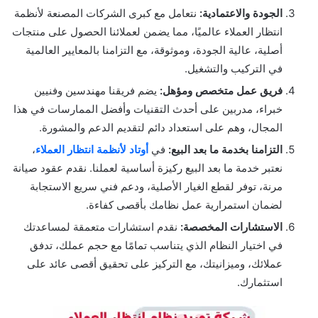
الجودة والاعتمادية:
نتعامل مع كبرى الشركات المصنعة لأنظمة
انتظار العملاء عالميًا، مما يضمن لعملائنا الحصول على منتجات
أصلية، عالية الجودة، وموثوقة، مع التزامنا بالمعايير العالمية
في التركيب والتشغيل.
فريق عمل متخصص ومؤهل:
يضم فريقنا مهندسين وفنيين
خبراء، مدربين على أحدث التقنيات وأفضل الممارسات في هذا
المجال، وهم على استعداد دائم لتقديم الدعم والمشورة.
التزامنا بخدمة ما بعد البيع:
في
أوتاد لأنظمة انتظار العملاء
،
نعتبر خدمة ما بعد البيع ركيزة أساسية لعملنا. نقدم عقود صيانة
مرنة، توفر لقطع الغيار الأصلية، ودعم فني سريع الاستجابة
لضمان استمرارية عمل نظامك بأقصى كفاءة.
الاستشارات المخصصة:
نقدم استشارات متعمقة لمساعدتك
في اختيار النظام الذي يتناسب تمامًا مع حجم عملك، تدفق
عملائك، وميزانيتك، مع التركيز على تحقيق أقصى عائد على
استثمارك.