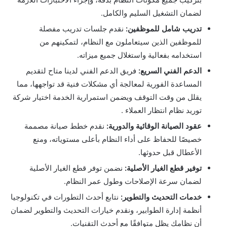
لضمان التشغيل السليم والكامل.
تدريب شامل للموظفين:
نقدم جلسات تدريب مفصلة
للموظفين الذين سيتعاملون مع النظام، لتمكينهم من
استخدامه بفعالية واستغلال جميع ميزاته.
الدعم الفني السريع:
فريق الدعم الفني لدينا متاح لتقديم
المساعدة الفورية لمعالجة أي مشكلات فنية قد تواجهها، مما
يقلل من وقت التوقف ويضمن استمرارية الخدمة اختيار شركة
توريد نظام انتظار العملاء .
عقود الصيانة الوقائية والدورية:
نقدم خطط صيانة مصممة
خصيصًا للحفاظ على أداء النظام بأعلى مستوياته، ومنع
الأعطال قبل حدوثها.
توفير قطع الغيار الأصلية:
نضمن توفر قطع الغيار الأصلية
لضمان سرعة الإصلاحات وطول عمر النظام.
خدمات التحديث والتطوير:
نتابع أحدث التطورات في تكنولوجيا
أنظمة إدارة الطوابير، ونقدم خيارات التحديث والتطوير لضمان
أن نظامك يظل متوافقًا مع أحدث التقنيات.