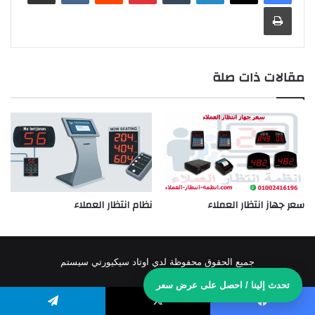
طباعة
مقالات ذات صلة
سعر جهاز انتظار العملاء
نظام انتظار العملاء
جميع الحقوق محفوظة لدي اوتاد سيكيورتي سيستم
تحدث إلينا / احصل على عرض سعر