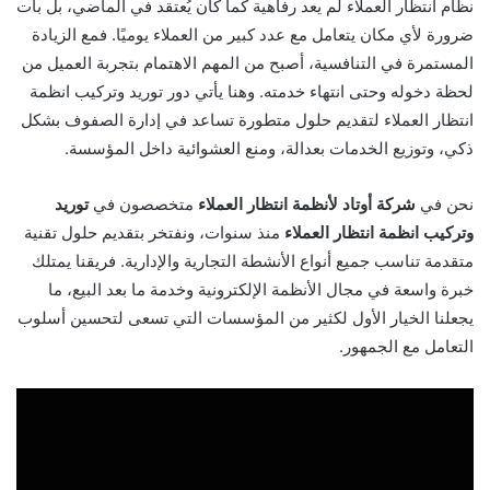
نظام انتظار العملاء لم يعد رفاهية كما كان يُعتقد في الماضي، بل بات
ضرورة لأي مكان يتعامل مع عدد كبير من العملاء يوميًا. فمع الزيادة
المستمرة في التنافسية، أصبح من المهم الاهتمام بتجربة العميل من
لحظة دخوله وحتى انتهاء خدمته. وهنا يأتي دور توريد وتركيب انظمة
انتظار العملاء لتقديم حلول متطورة تساعد في إدارة الصفوف بشكل
ذكي، وتوزيع الخدمات بعدالة، ومنع العشوائية داخل المؤسسة.
نحن في
شركة أوتاد لأنظمة انتظار العملاء
متخصصون في
توريد
وتركيب انظمة انتظار العملاء
منذ سنوات، ونفتخر بتقديم حلول تقنية
متقدمة تناسب جميع أنواع الأنشطة التجارية والإدارية. فريقنا يمتلك
خبرة واسعة في مجال الأنظمة الإلكترونية وخدمة ما بعد البيع، ما
يجعلنا الخيار الأول لكثير من المؤسسات التي تسعى لتحسين أسلوب
التعامل مع الجمهور.