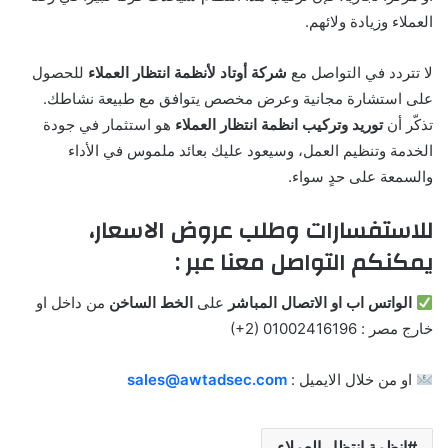
العملاء وزيادة ولائهم.
لا تتردد في التواصل مع
شركة أوتاد لأنظمة انتظار العملاء
للحصول
على استشارة مجانية وعرض مخصص يتوافق مع طبيعة نشاطك.
تذكّر أن
توريد وتركيب انظمة انتظار العملاء
هو استثمار في جودة
الخدمة وتنظيم العمل، وسيعود عليك بعائد ملموس في الأداء
والسمعة على حدٍ سواء.
للاستفسارات وطلب عروض الاسعار،
يمكنكم التواصل معنا عبر :
الواتس اب او الاتصال المباشر
على
الخط الساخن
من داخل او
خارج مصر : ‎(+2) 01002416196
او من خلال الايميل :
sales@awtadsec.com
انظمة انتظار العملاء