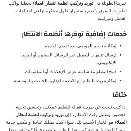
خبرتنا الطويلة في
توريد وتركيب انظمة انتظار العملاء
تجعلنا نواكب
تطورات السوق ونُقدم باستمرار حلول مبتكرة تراعي احتياجات
العميل وميزانيته.
خدمات إضافية توفرها أنظمة الانتظار
إمكانية تقييم الموظف بعد تقديم الخدمة.
إرسال تنبيهات للعميل عبر الرسائل القصيرة أو البريد
الإلكتروني.
دمج النظام مع شاشة عرض الإعلانات أو المعلومات.
إمكانية ربط النظام مع الأنظمة الإدارية الخاصة بالمؤسسة.
ختامًا
إذا كنت تبحث عن طريقة فعالة لتنظيم عملائك، وتحسين تجربة
الحضور، وتقليل وقت الانتظار، فإن
توريد وتركيب انظمة انتظار
العملاء
هو الخيار الأنسب لك. سواء كنت تمتلك عيادة أو مكتب خدمة
أو مركزًا تجاريًا، فإن تركيب هذا النظام سيُحدث فرقًا كبيرًا في رضا