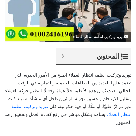
توريد وتركيب انظمة انتظار العملاء
المحتوي
توريد وتركيب انظمة انتظار العملاء أصبح من الأمور الحيوية التي
تعتمد عليها العديد من القطاعات الخدمية والتجارية في الوقت
الحالي، حيث تُمثل هذه الأنظمة حلاً عمليًا وفعالًا لتنظيم حركة العملاء
وتقليل الازدحام وتحسين تجربة الزائرين داخل أي منشأة. سواء كنت
تدير مركزًا طبيًا، أو بنكًا، أو جهة حكومية، فإن
توريد وتركيب انظمة
انتظار العملاء
يساهم بشكل مباشر في رفع كفاءة العمل وتحقيق رضا
الجمهور