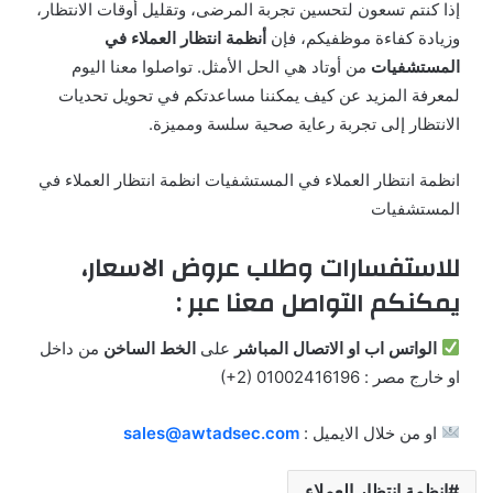
إذا كنتم تسعون لتحسين تجربة المرضى، وتقليل أوقات الانتظار،
وزيادة كفاءة موظفيكم، فإن
أنظمة انتظار العملاء في
المستشفيات
من أوتاد هي الحل الأمثل. تواصلوا معنا اليوم
لمعرفة المزيد عن كيف يمكننا مساعدتكم في تحويل تحديات
الانتظار إلى تجربة رعاية صحية سلسة ومميزة.
انظمة انتظار العملاء في المستشفيات انظمة انتظار العملاء في
المستشفيات
للاستفسارات وطلب عروض الاسعار،
يمكنكم التواصل معنا عبر :
الواتس اب او الاتصال المباشر
على
الخط الساخن
من داخل
او خارج مصر : ‎(+2) 01002416196
او من خلال الايميل :
sales@awtadsec.com
انظمة انتظار العملاء