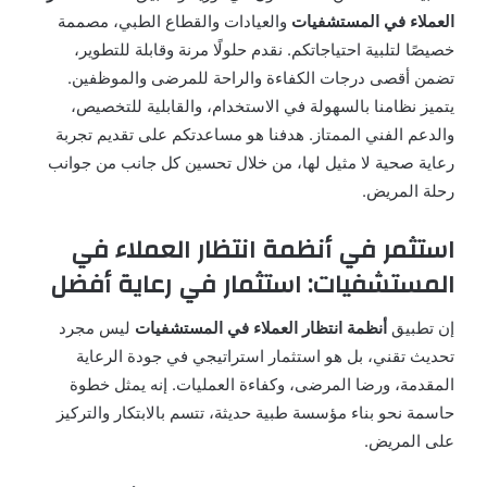
العملاء في المستشفيات
والعيادات والقطاع الطبي، مصممة
خصيصًا لتلبية احتياجاتكم. نقدم حلولًا مرنة وقابلة للتطوير،
تضمن أقصى درجات الكفاءة والراحة للمرضى والموظفين.
يتميز نظامنا بالسهولة في الاستخدام، والقابلية للتخصيص،
والدعم الفني الممتاز. هدفنا هو مساعدتكم على تقديم تجربة
رعاية صحية لا مثيل لها، من خلال تحسين كل جانب من جوانب
رحلة المريض.
استثمر في أنظمة انتظار العملاء في
المستشفيات: استثمار في رعاية أفضل
إن تطبيق
أنظمة انتظار العملاء في المستشفيات
ليس مجرد
تحديث تقني، بل هو استثمار استراتيجي في جودة الرعاية
المقدمة، ورضا المرضى، وكفاءة العمليات. إنه يمثل خطوة
حاسمة نحو بناء مؤسسة طبية حديثة، تتسم بالابتكار والتركيز
على المريض.