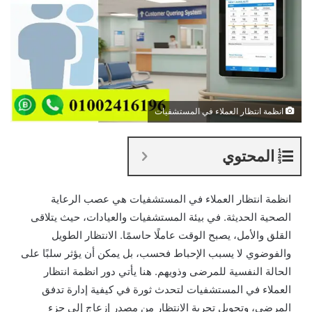
انظمة انتظار العملاء في المستشفيات
المحتوي
انظمة انتظار العملاء في المستشفيات هي عصب الرعاية
الصحية الحديثة. في بيئة المستشفيات والعيادات، حيث يتلاقى
القلق والأمل، يصبح الوقت عاملًا حاسمًا. الانتظار الطويل
والفوضوي لا يسبب الإحباط فحسب، بل يمكن أن يؤثر سلبًا على
الحالة النفسية للمرضى وذويهم. هنا يأتي دور انظمة انتظار
العملاء في المستشفيات لتحدث ثورة في كيفية إدارة تدفق
المرضى، وتحويل تجربة الانتظار من مصدر إزعاج إلى جزء