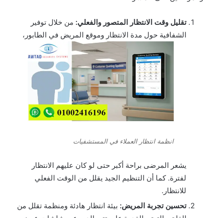
تقليل وقت الانتظار المتصور والفعلي:
من خلال توفير
الشفافية حول مدة الانتظار وموقع المريض في الطابور،
انظمة انتظار العملاء في المستشفيات
يشعر المرضى براحة أكبر حتى لو كان عليهم الانتظار
لفترة. كما أن التنظيم الجيد يقلل من الوقت الفعلي
للانتظار.
تحسين تجربة المريض:
بيئة انتظار هادئة ومنظمة تقلل من