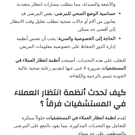
والأشعة والصيدلة، مما يتطلب مسارات انتظار متعددة.
حساسية الوضع الصحي للمرضى:
بعض المرضى قد
يعانون من آلام أو حالات صحية تتطلب تقليل وقت الانتظار
إلى أقصى حد ممكن.
الحاجة إلى الخصوصية والسرية:
يجب أن تضمن أنظمة
إدارة الدور الحفاظ على خصوصية معلومات المريض.
للتغلب على هذه التحديات، أصبحت
أنظمة انتظار العملاء في
المستشفيات
ضرورة لا غنى عنها لتقديم رعاية صحية عالية
الجودة تتسم بالرحمة والكفاءة.
كيف تحدث أنظمة انتظار العملاء
في المستشفيات فرقاً ؟
تُقدم
انظمة انتظار العملاء في المستشفيات
حلولاً مبتكرة
للتعامل مع التحديات المذكورة، مما يعود بالنفع على المرضى
والموظفين على حد سواء: