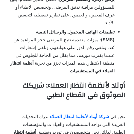
للمسؤولين مراقبة تدفق المرضى، وتخصيص الأطباء أو
غرف الفحص، والحصول على تقارير تفصيلية لتحسين
الأداء.
تطبيقات الهاتف المحمول والرسائل النصية
(SMS):
ميزات متقدمة تتيح للمرضى حجز المواعيد عن
بُعد، وتلقي رقم الدور على هواتفهم، وتلقي إشعارات
عندما يقترب دورهم، مما يقلل من الحاجة للجلوس في
منطقة الانتظار. هذه الميزات تعزز من تجربة
أنظمة انتظار
العملاء في المستشفيات
.
أوتاد لأنظمة انتظار العملاء: شريكك
الموثوق في القطاع الطبي
نحن في
شركة أوتاد لأنظمة انتظار العملاء
ندرك التحديات
الفريدة التي تواجه المستشفيات والعيادات والمؤسسات
الطبية. لذلك، نحن متخصصون في توريد وتطبيق
أنظمة انتظار